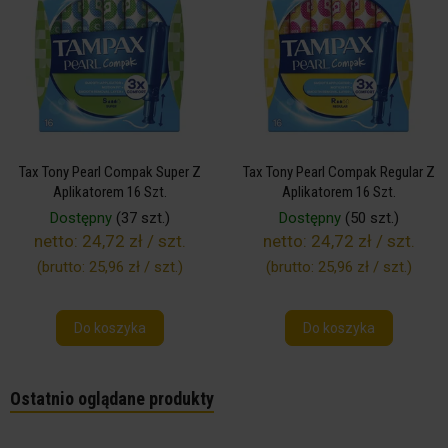
Tax Tony Pearl Compak Super Z
Tax Tony Pearl Compak Regular Z
Aplikatorem 16 Szt.
Aplikatorem 16 Szt.
Dostępny
(37 szt.)
Dostępny
(50 szt.)
netto:
24,72 zł / szt.
netto:
24,72 zł / szt.
(brutto:
25,96 zł / szt.
)
(brutto:
25,96 zł / szt.
)
Do koszyka
Do koszyka
Ostatnio oglądane produkty