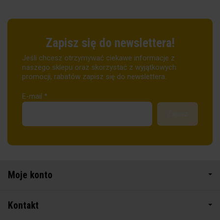
Zapisz się do newslettera!
Jeśli chcesz otrzymywać ciekawe informacje z
naszego sklepu oraz skorzystać z wyjątkowych
promocji, rabatów zapisz się do newslettera.
E-mail
*
Moje konto
Kontakt