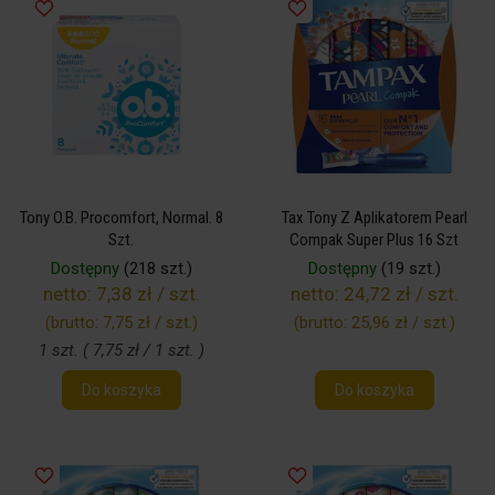
Tony O.B. Procomfort, Normal. 8
Tax Tony Z Aplikatorem Pearl
Szt.
Compak Super Plus 16 Szt
Dostępny
(218 szt.)
Dostępny
(19 szt.)
netto:
7,38 zł / szt.
netto:
24,72 zł / szt.
(brutto:
7,75 zł / szt.
)
(brutto:
25,96 zł / szt.
)
1 szt. ( 7,75 zł / 1 szt. )
Do koszyka
Do koszyka