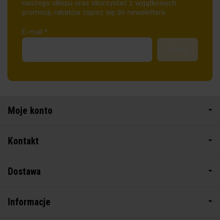
naszego sklepu oraz skorzystać z wyjątkowych
promocji, rabatów zapisz się do newslettera.
E-mail
*
Moje konto
Kontakt
Dostawa
Informacje