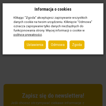
Informacja o cookies
Klikając “Zgoda” akceptujesz zapisywanie wszystkich
danych cookie na twoim urządzeniu. Kliknięcie “Odmowa”
oznacza zapisywanie tylko danych niezbędnych do
funkcjonowania strony. Więcej informacji o cookie w
polityce prywatności
.
Ustawienia
Odmowa
Zgoda
Zapisz się do newslettera!
Jeśli chcesz otrzymywać ciekawe informacje z