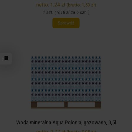
netto:
1,24 zł
(brutto:
1,53 zł
)
1 szt. ( 9,18 zł za 6 szt. )
Sprawdź
Woda mineralna Aqua Polonia, gazowana, 0,5l
netto:
0,77 zł