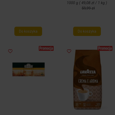
1000 g ( 49,08 zł / 1 kg )
59,99 zł
Do koszyka
Do koszyka