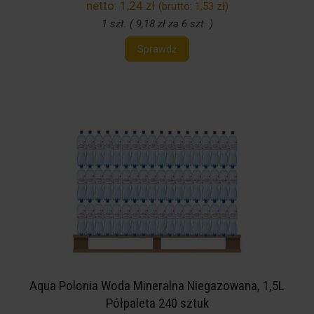
netto:
1,24 zł
(brutto:
1,53 zł
)
1 szt. ( 9,18 zł za 6 szt. )
Sprawdź
Aqua Polonia Woda Mineralna Niegazowana, 1,5L
Półpaleta 240 sztuk