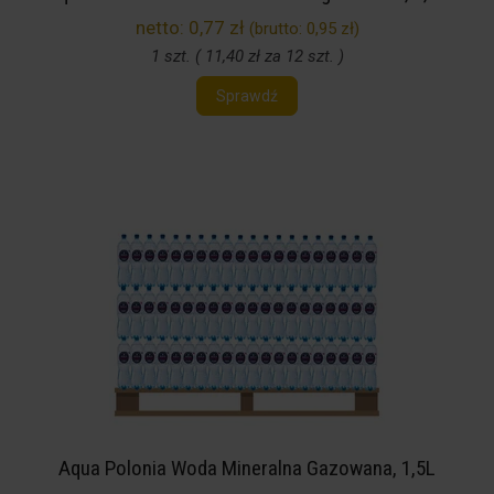
netto:
0,77 zł
(brutto:
0,95 zł
)
1 szt. ( 11,40 zł za 12 szt. )
Sprawdź
Aqua Polonia Woda Mineralna Gazowana, 1,5L