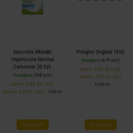
Naturella Wkładki
Pringles Original 165G
Higieniczne Normal
Dostępny
(679 szt.)
Camomile 20 Szt.
netto:
7,59 zł / szt.
Dostępny
(268 szt.)
(brutto:
7,97 zł / szt.
)
netto:
3,99 zł / szt.
11,30 zł
(brutto:
4,19 zł / szt.
)
7,90 zł
Do koszyka
Do koszyka