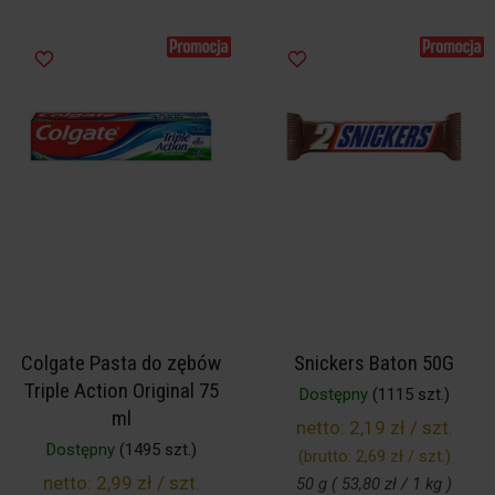
Colgate Pasta do zębów
Snickers Baton 50G
Triple Action Original 75
Dostępny
(1115 szt.)
ml
netto:
2,19 zł / szt.
Dostępny
(1495 szt.)
(brutto:
2,69 zł / szt.
)
netto:
2,99 zł / szt.
50 g ( 53,80 zł / 1 kg )