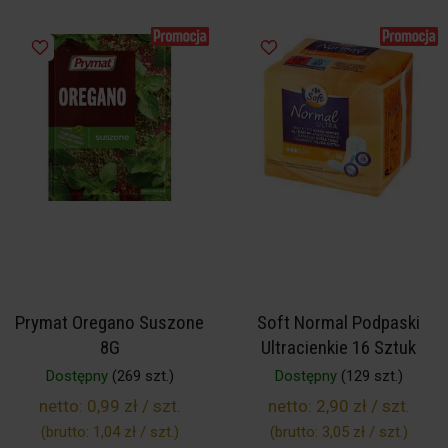
Prymat Oregano Suszone
Soft Normal Podpaski
8G
Ultracienkie 16 Sztuk
Dostępny
(269 szt.)
Dostępny
(129 szt.)
netto:
0,99 zł / szt.
netto:
2,90 zł / szt.
(brutto:
1,04 zł / szt.
)
(brutto:
3,05 zł / szt.
)