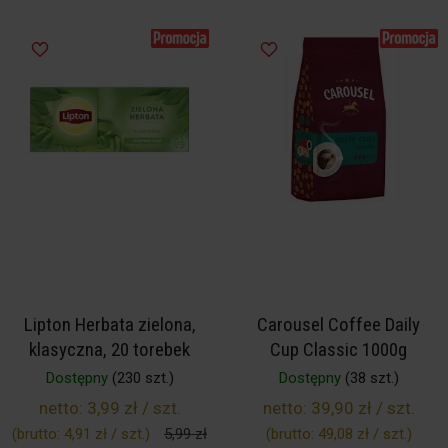
Lipton Herbata zielona,
Carousel Coffee Daily
klasyczna, 20 torebek
Cup Classic 1000g
Dostępny
(230 szt.)
Dostępny
(38 szt.)
netto:
3,99 zł / szt.
netto:
39,90 zł / szt.
(brutto:
4,91 zł / szt.
)
5,99 zł
(brutto:
49,08 zł / szt.
)