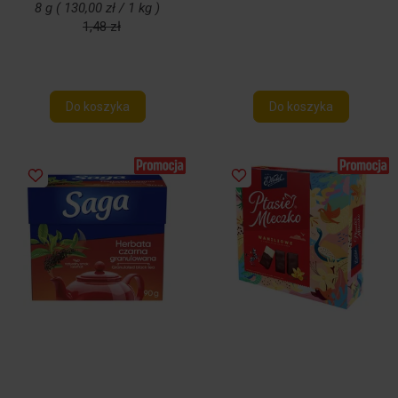
8 g ( 130,00 zł / 1 kg )
1,48 zł
Do koszyka
Do koszyka