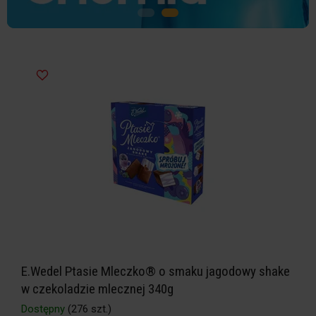
E.Wedel Ptasie Mleczko® o smaku jagodowy shake
w czekoladzie mlecznej 340g
Dostępny
(276 szt.)