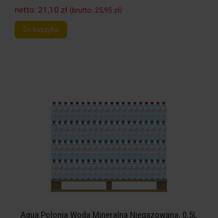
netto:
21,10 zł
(brutto:
25,95 zł
)
Do koszyka
Aqua Polonia Woda Mineralna Niegazowana, 0,5L