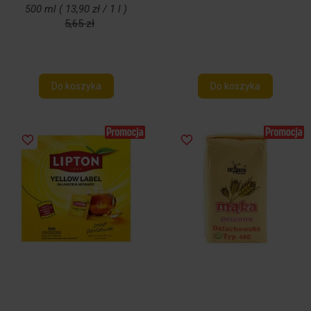
500 ml ( 13,90 zł / 1 l )
5,65 zł
Do koszyka
Do koszyka