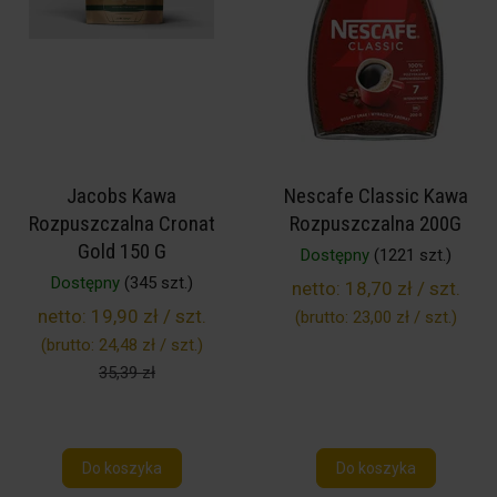
Jacobs Kawa
Nescafe Classic Kawa
Rozpuszczalna Cronat
Rozpuszczalna 200G
Gold 150 G
Dostępny
(1221 szt.)
Dostępny
(345 szt.)
netto:
18,70 zł / szt.
netto:
19,90 zł / szt.
(brutto:
23,00 zł / szt.
)
(brutto:
24,48 zł / szt.
)
35,39 zł
Do koszyka
Do koszyka