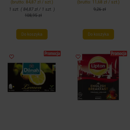
(brutto:
84,87 zł / szt.
)
(brutto:
11,68 zł / szt.
)
1 szt. ( 84,87 zł / 1 szt. )
9,26 zł
108,95 zł
Do koszyka
Do koszyka