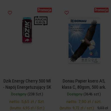
Dzik Energy Cherry 500 Ml
Donau Papier ksero A5,
- Napój Energetuzujący SK
klasa C, 80gsm, 500 ark.
Dostępny
(238 Szt.)
Dostępny
(3646 szt.)
netto:
5,65 zł / Szt.
netto:
7,90 zł / szt.
(brutto:
6,95 zł / Szt.
)
(brutto:
9,72 zł / szt.
)
9,03 zł