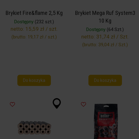
Brykiet Fire&flame 2,5 Kg
Brykiet Mega Ruf System3
10 Kg
Dostępny
(232 szt.)
netto:
15,59 zł / szt.
Dostępny
(64 Szt.)
netto:
31,74 zł / Szt.
(brutto:
19,17 zł / szt.
)
(brutto:
39,04 zł / Szt.
)
Do koszyka
Do koszyka