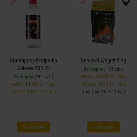
Chemipack Podpałka
Dancoal Węgiel 5 Kg
Żelowa 500 Ml
Dostępny
(119 szt.)
netto:
46,28 zł / szt.
Dostępny
(211 szt.)
netto:
11,06 zł / szt.
(brutto:
56,93 zł / szt.
)
(brutto:
13,60 zł / szt.
)
1 kg ( 56,93 zł / 1 kg )
Do koszyka
Do koszyka