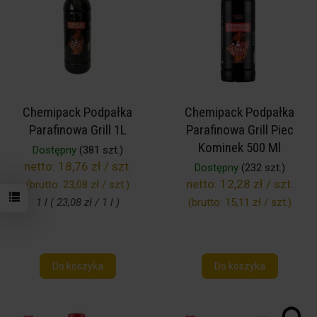
Chemipack Podpałka
Chemipack Podpałka
Parafinowa Grill 1L
Parafinowa Grill Piec
Kominek 500 Ml
Dostępny
(381 szt.)
netto:
18,76 zł / szt.
Dostępny
(232 szt.)
netto:
12,28 zł / szt.
(brutto:
23,08 zł / szt.
)
1 l ( 23,08 zł / 1 l )
(brutto:
15,11 zł / szt.
)
Do koszyka
Do koszyka