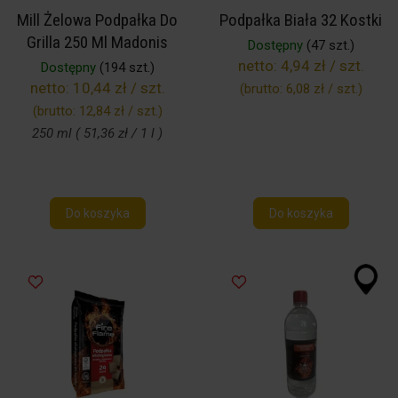
Mill Żelowa Podpałka Do
Podpałka Biała 32 Kostki
Grilla 250 Ml Madonis
Dostępny
(47 szt.)
netto:
4,94 zł / szt.
Dostępny
(194 szt.)
netto:
10,44 zł / szt.
(brutto:
6,08 zł / szt.
)
(brutto:
12,84 zł / szt.
)
250 ml ( 51,36 zł / 1 l )
Do koszyka
Do koszyka