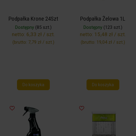
Podpałka Krone 24Szt
Podpałka Żelowa 1L
Dostępny
(85 szt.)
Dostępny
(123 szt.)
netto:
6,33 zł / szt.
netto:
15,48 zł / szt.
(brutto:
7,79 zł / szt.
)
(brutto:
19,04 zł / szt.
)
Do koszyka
Do koszyka