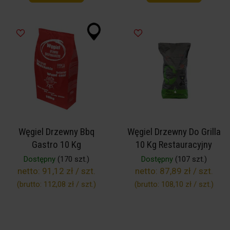
Węgiel Drzewny Bbq
Węgiel Drzewny Do Grilla
Gastro 10 Kg
10 Kg Restauracyjny
Dostępny
(170 szt.)
Dostępny
(107 szt.)
netto:
91,12 zł / szt.
netto:
87,89 zł / szt.
(brutto:
112,08 zł / szt.
)
(brutto:
108,10 zł / szt.
)