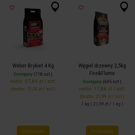
Weber Brykiet 4 Kg
Węgiel drzewny 2,5kg
Fire&Flame
Dostępny
(118 szt.)
netto:
57,89 zł / szt.
Dostępny
(605 szt.)
netto:
17,88 zł / szt.
(brutto:
71,20 zł / szt.
)
(brutto:
21,99 zł / szt.
)
1 kg ( 21,99 zł / 1 kg )
Do koszyka
Do koszyka