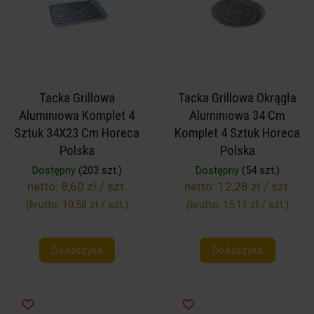
Tacka Grillowa
Tacka Grillowa Okrągła
Aluminiowa Komplet 4
Aluminiowa 34 Cm
Sztuk 34X23 Cm Horeca
Komplet 4 Sztuk Horeca
Polska
Polska
Dostępny
(203 szt.)
Dostępny
(54 szt.)
netto:
8,60 zł / szt.
netto:
12,28 zł / szt.
(brutto:
10,58 zł / szt.
)
(brutto:
15,11 zł / szt.
)
Do koszyka
Do koszyka