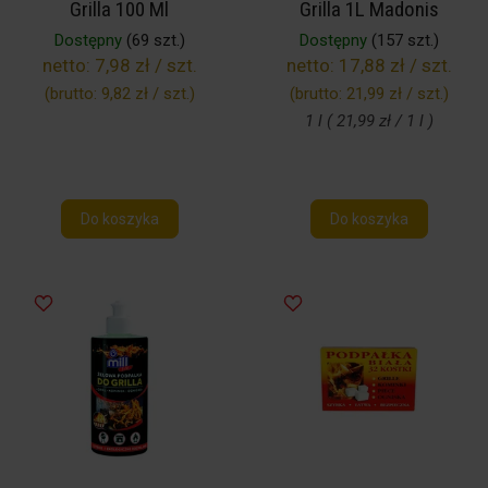
Grilla 100 Ml
Grilla 1L Madonis
Dostępny
(69 szt.)
Dostępny
(157 szt.)
netto:
7,98 zł / szt.
netto:
17,88 zł / szt.
(brutto:
9,82 zł / szt.
)
(brutto:
21,99 zł / szt.
)
1 l ( 21,99 zł / 1 l )
Do koszyka
Do koszyka