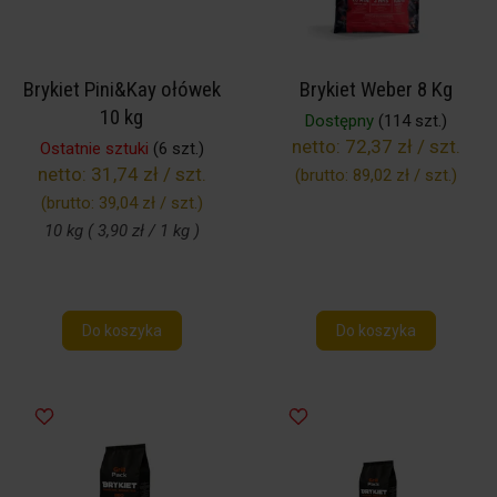
Brykiet Pini&Kay ołówek
Brykiet Weber 8 Kg
10 kg
Dostępny
(114 szt.)
netto:
72,37 zł / szt.
Ostatnie sztuki
(6 szt.)
netto:
31,74 zł / szt.
(brutto:
89,02 zł / szt.
)
(brutto:
39,04 zł / szt.
)
10 kg ( 3,90 zł / 1 kg )
Do koszyka
Do koszyka