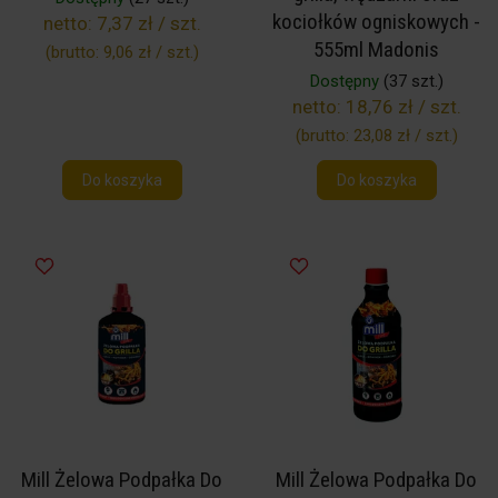
kociołków ogniskowych -
netto:
7,37 zł / szt.
555ml Madonis
(brutto:
9,06 zł / szt.
)
Dostępny
(37 szt.)
netto:
18,76 zł / szt.
(brutto:
23,08 zł / szt.
)
Do koszyka
Do koszyka
Mill Żelowa Podpałka Do
Mill Żelowa Podpałka Do