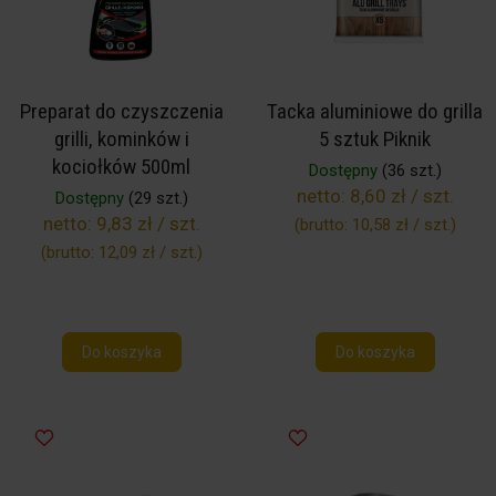
Preparat do czyszczenia
Tacka aluminiowe do grilla
grilli, kominków i
5 sztuk Piknik
kociołków 500ml
Dostępny
(36 szt.)
netto:
8,60 zł / szt.
Dostępny
(29 szt.)
netto:
9,83 zł / szt.
(brutto:
10,58 zł / szt.
)
(brutto:
12,09 zł / szt.
)
Do koszyka
Do koszyka