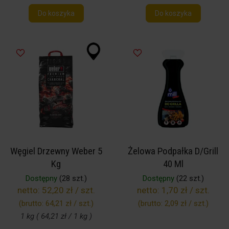
Do koszyka
Do koszyka
Węgiel Drzewny Weber 5
Żelowa Podpałka D/Grill
Kg
40 Ml
Dostępny
(28 szt.)
Dostępny
(22 szt.)
netto:
52,20 zł / szt.
netto:
1,70 zł / szt.
(brutto:
64,21 zł / szt.
)
(brutto:
2,09 zł / szt.
)
1 kg ( 64,21 zł / 1 kg )