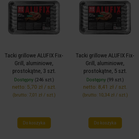
Tacki grillowe ALUFIX Fix-
Tacki grillowe ALUFIX Fix-
Grill, aluminiowe,
Grill, aluminiowe,
prostokątne, 3 szt.
prostokątne, 5 szt.
Dostępny
(246 szt.)
Dostępny
(99 szt.)
netto:
5,70 zł / szt.
netto:
8,41 zł / szt.
(brutto:
7,01 zł / szt.
)
(brutto:
10,34 zł / szt.
)
Do koszyka
Do koszyka