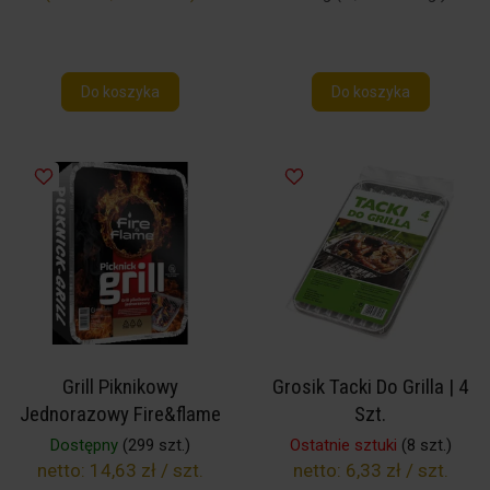
Do koszyka
Do koszyka
Grill Piknikowy
Grosik Tacki Do Grilla | 4
Jednorazowy Fire&flame
Szt.
Dostępny
(299 szt.)
Ostatnie sztuki
(8 szt.)
netto:
14,63 zł / szt.
netto:
6,33 zł / szt.