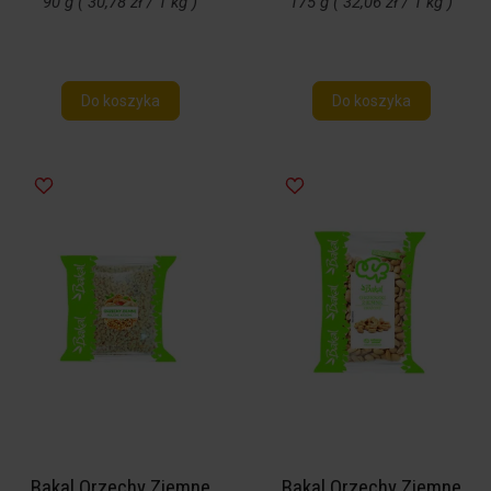
90 g ( 30,78 zł / 1 kg )
175 g ( 32,06 zł / 1 kg )
Do koszyka
Do koszyka
Bakal Orzechy Ziemne
Bakal Orzechy Ziemne