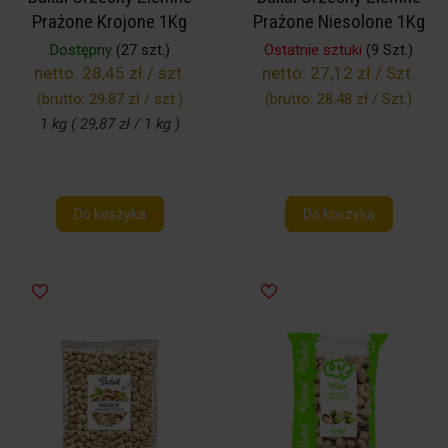
Prażone Krojone 1Kg
Prażone Niesolone 1Kg
Dostępny
(27 szt.)
Ostatnie sztuki
(9 Szt.)
netto:
28,45 zł / szt.
netto:
27,12 zł / Szt.
(brutto:
29,87 zł / szt.
)
(brutto:
28,48 zł / Szt.
)
1 kg ( 29,87 zł / 1 kg )
Do koszyka
Do koszyka