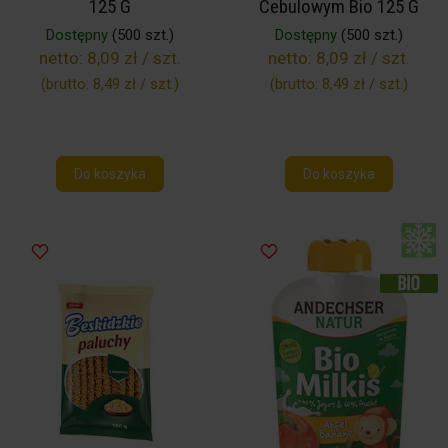
125 G
Cebulowym Bio 125 G
Dostępny
(500 szt.)
Dostępny
(500 szt.)
netto:
8,09 zł / szt.
netto:
8,09 zł / szt.
(brutto:
8,49 zł / szt.
)
(brutto:
8,49 zł / szt.
)
Do koszyka
Do koszyka