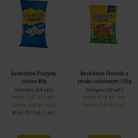
Beskidzkie Prażynki
Beskidzkie Precelki o
solone 80g
smaku cebulowym 120g
Dostępny
(64 szt.)
Dostępny
(22 szt.)
netto:
5,57 zł / szt.
netto:
4,18 zł / szt.
(brutto:
5,85 zł / szt.
)
(brutto:
4,39 zł / szt.
)
80 g ( 73,13 zł / 1 kg )