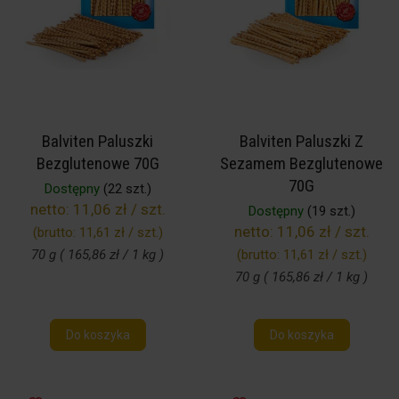
Balviten Paluszki
Balviten Paluszki Z
Bezglutenowe 70G
Sezamem Bezglutenowe
70G
Dostępny
(22 szt.)
netto:
11,06 zł / szt.
Dostępny
(19 szt.)
netto:
11,06 zł / szt.
(brutto:
11,61 zł / szt.
)
70 g ( 165,86 zł / 1 kg )
(brutto:
11,61 zł / szt.
)
70 g ( 165,86 zł / 1 kg )
Do koszyka
Do koszyka