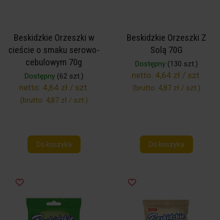
Beskidzkie Orzeszki w
Beskidzkie Orzeszki Z
cieście o smaku serowo-
Solą 70G
cebulowym 70g
Dostępny
(130 szt.)
netto:
4,64 zł / szt.
Dostępny
(62 szt.)
netto:
4,64 zł / szt.
(brutto:
4,87 zł / szt.
)
(brutto:
4,87 zł / szt.
)
Do koszyka
Do koszyka