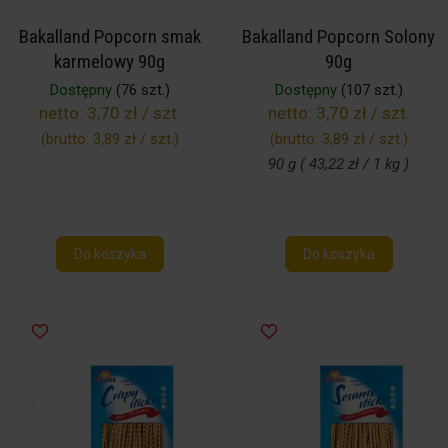
Bakalland Popcorn smak
Bakalland Popcorn Solony
karmelowy 90g
90g
Dostępny
(76 szt.)
Dostępny
(107 szt.)
netto:
3,70 zł / szt.
netto:
3,70 zł / szt.
(brutto:
3,89 zł / szt.
)
(brutto:
3,89 zł / szt.
)
90 g ( 43,22 zł / 1 kg )
Do koszyka
Do koszyka