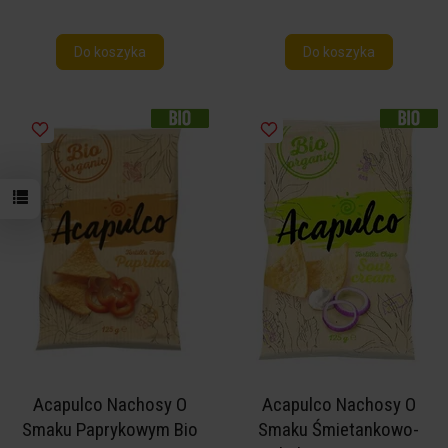
Do koszyka
Do koszyka
Acapulco Nachosy O
Acapulco Nachosy O
Smaku Paprykowym Bio
Smaku Śmietankowo-