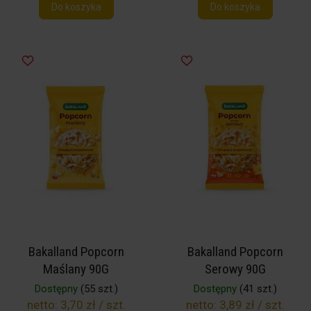
Do koszyka
Do koszyka
Bakalland Popcorn
Bakalland Popcorn
Maślany 90G
Serowy 90G
Dostępny
(55 szt.)
Dostępny
(41 szt.)
netto:
3,70 zł / szt.
netto:
3,89 zł / szt.