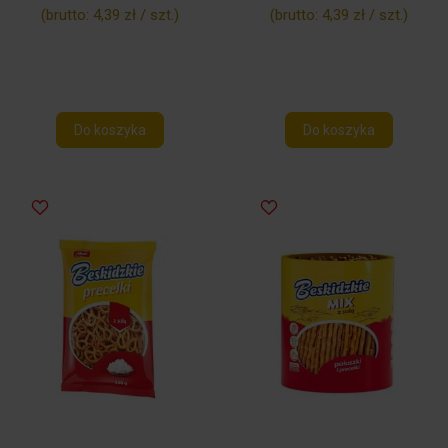
(brutto:
4,39 zł / szt.
)
(brutto:
4,39 zł / szt.
)
Do koszyka
Do koszyka