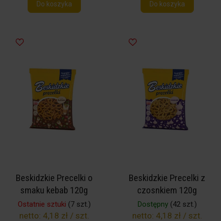
Do koszyka
Do koszyka
Beskidzkie Precelki o
Beskidzkie Precelki z
smaku kebab 120g
czosnkiem 120g
Ostatnie sztuki
(7 szt.)
Dostępny
(42 szt.)
netto:
4,18 zł / szt.
netto:
4,18 zł / szt.