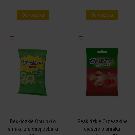
Do koszyka
Do koszyka
Beskidzkie Chrupki o
Beskidzkie Orzeszki w
smaku zielonej cebulki
cieście o smaku