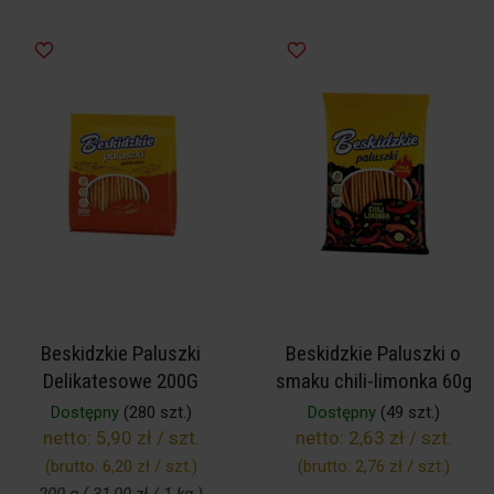
Beskidzkie Paluszki
Beskidzkie Paluszki o
Delikatesowe 200G
smaku chili-limonka 60g
Dostępny
(280 szt.)
Dostępny
(49 szt.)
netto:
5,90 zł / szt.
netto:
2,63 zł / szt.
(brutto:
6,20 zł / szt.
)
(brutto:
2,76 zł / szt.
)