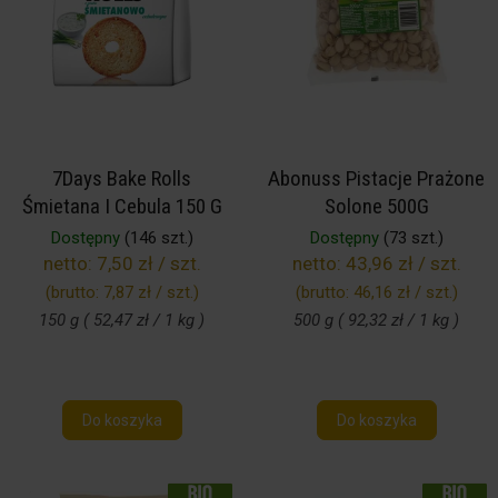
7Days Bake Rolls
Abonuss Pistacje Prażone
Śmietana I Cebula 150 G
Solone 500G
Dostępny
(146 szt.)
Dostępny
(73 szt.)
netto:
7,50 zł / szt.
netto:
43,96 zł / szt.
(brutto:
7,87 zł / szt.
)
(brutto:
46,16 zł / szt.
)
150 g ( 52,47 zł / 1 kg )
500 g ( 92,32 zł / 1 kg )
Do koszyka
Do koszyka