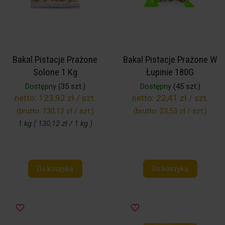
Bakal Pistacje Prażone
Bakal Pistacje Prażone W
Solone 1 Kg
Łupinie 180G
Dostępny
(35 szt.)
Dostępny
(45 szt.)
netto:
123,92 zł / szt.
netto:
22,41 zł / szt.
(brutto:
130,12 zł / szt.
)
(brutto:
23,53 zł / szt.
)
1 kg ( 130,12 zł / 1 kg )
Do koszyka
Do koszyka