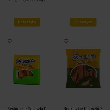
200 g ( 31,00 zł / 1 kg )
Do koszyka
Do koszyka
Beskidzkie Paluszki O
Beskidzkie Paluszki Z