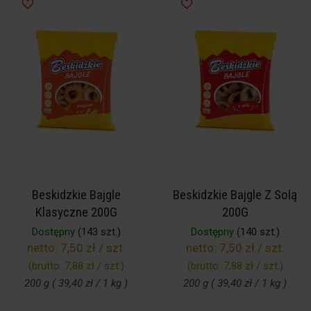
Beskidzkie Bajgle
Beskidzkie Bajgle Z Solą
Klasyczne 200G
200G
Dostępny
(143 szt.)
Dostępny
(140 szt.)
netto:
7,50 zł / szt.
netto:
7,50 zł / szt.
(brutto:
7,88 zł / szt.
)
(brutto:
7,88 zł / szt.
)
200 g ( 39,40 zł / 1 kg )
200 g ( 39,40 zł / 1 kg )