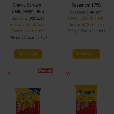
Smaku Serowo-
Sezamem 175G
Cebulowym 180G
Dostępny
(148 szt.)
netto:
5,90 zł / szt.
Dostępny
(932 szt.)
netto:
5,95 zł / szt.
(brutto:
6,20 zł / szt.
)
(brutto:
6,25 zł / szt.
)
175 g ( 35,43 zł / 1 kg )
180 g ( 34,72 zł / 1 kg )
Do koszyka
Do koszyka