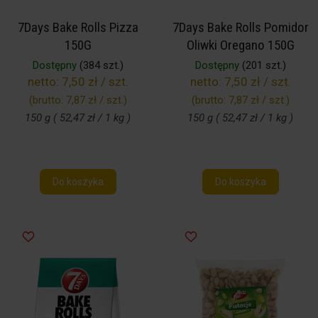
7Days Bake Rolls Pizza
7Days Bake Rolls Pomidor
150G
Oliwki Oregano 150G
Dostępny
(384 szt.)
Dostępny
(201 szt.)
netto:
7,50 zł / szt.
netto:
7,50 zł / szt.
(brutto:
7,87 zł / szt.
)
(brutto:
7,87 zł / szt.
)
150 g ( 52,47 zł / 1 kg )
150 g ( 52,47 zł / 1 kg )
Do koszyka
Do koszyka