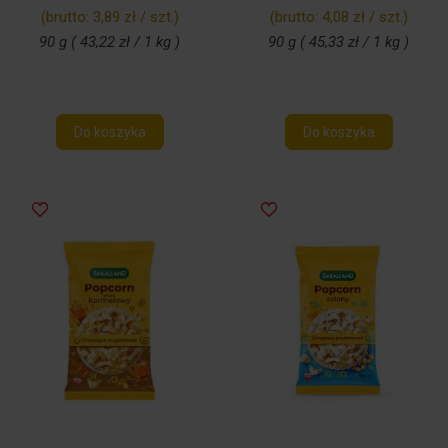
(brutto:
3,89 zł / szt.
)
(brutto:
4,08 zł / szt.
)
90 g ( 43,22 zł / 1 kg )
90 g ( 45,33 zł / 1 kg )
Do koszyka
Do koszyka