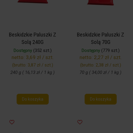
Beskidzkie Paluszki Z
Beskidzkie Paluszki Z
Solą 240G
Solą 70G
Dostępny
(352 szt.)
Dostępny
(779 szt.)
netto:
3,69 zł / szt.
netto:
2,27 zł / szt.
(brutto:
3,87 zł / szt.
)
(brutto:
2,38 zł / szt.
)
240 g ( 16,13 zł / 1 kg )
70 g ( 34,00 zł / 1 kg )
Do koszyka
Do koszyka