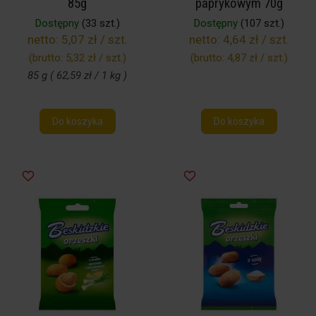
85g
paprykowym 70g
Dostępny
(33 szt.)
Dostępny
(107 szt.)
netto:
5,07 zł / szt.
netto:
4,64 zł / szt.
(brutto:
5,32 zł / szt.
)
(brutto:
4,87 zł / szt.
)
85 g ( 62,59 zł / 1 kg )
Do koszyka
Do koszyka