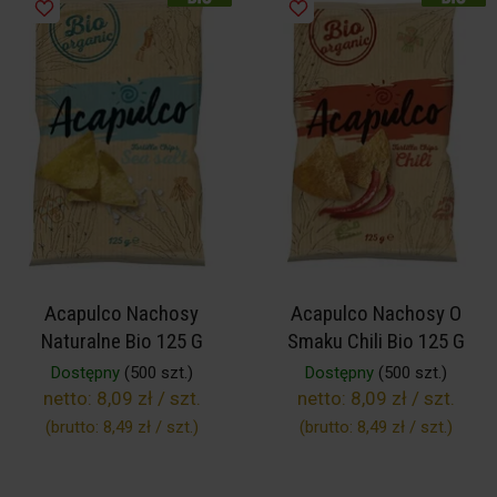
Acapulco Nachosy
Acapulco Nachosy O
Naturalne Bio 125 G
Smaku Chili Bio 125 G
Dostępny
(500 szt.)
Dostępny
(500 szt.)
netto:
8,09 zł / szt.
netto:
8,09 zł / szt.
(brutto:
8,49 zł / szt.
)
(brutto:
8,49 zł / szt.
)