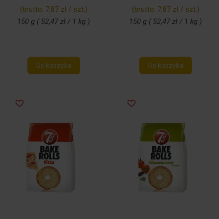
(brutto:
7,87 zł / szt.
)
(brutto:
7,87 zł / szt.
)
150 g ( 52,47 zł / 1 kg )
150 g ( 52,47 zł / 1 kg )
Do koszyka
Do koszyka