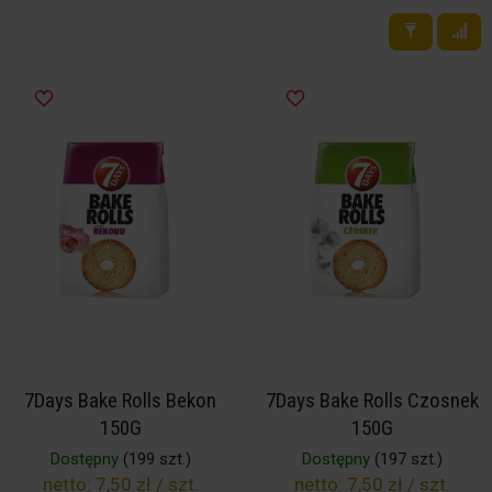
7Days Bake Rolls Bekon
7Days Bake Rolls Czosnek
150G
150G
Dostępny
(199 szt.)
Dostępny
(197 szt.)
netto:
7,50 zł / szt.
netto:
7,50 zł / szt.