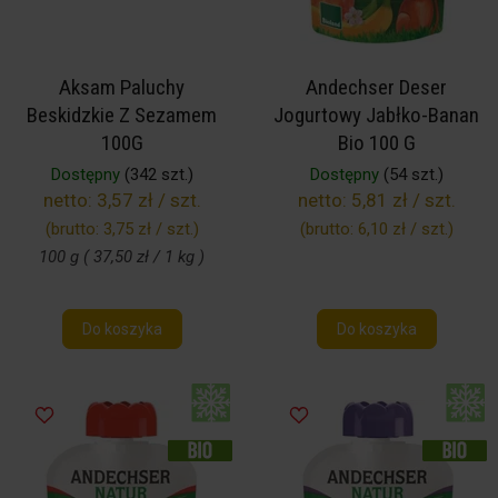
Aksam Paluchy
Andechser Deser
Beskidzkie Z Sezamem
Jogurtowy Jabłko-Banan
100G
Bio 100 G
Dostępny
(342 szt.)
Dostępny
(54 szt.)
netto:
3,57 zł / szt.
netto:
5,81 zł / szt.
(brutto:
3,75 zł / szt.
)
(brutto:
6,10 zł / szt.
)
100 g ( 37,50 zł / 1 kg )
Do koszyka
Do koszyka