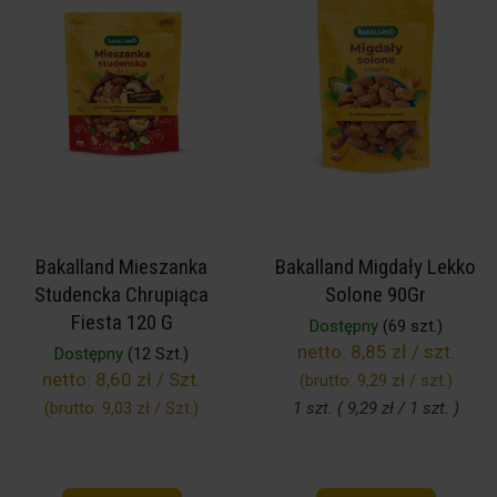
Bakalland Mieszanka
Bakalland Migdały Lekko
Studencka Chrupiąca
Solone 90Gr
Fiesta 120 G
Dostępny
(69 szt.)
netto:
8,85 zł / szt.
Dostępny
(12 Szt.)
netto:
8,60 zł / Szt.
(brutto:
9,29 zł / szt.
)
(brutto:
9,03 zł / Szt.
)
1 szt. ( 9,29 zł / 1 szt. )