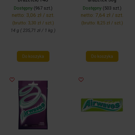
Dostępny
(967 szt.)
Dostępny
(503 szt.)
netto:
3,06 zł / szt.
netto:
7,64 zł / szt.
(brutto:
3,30 zł / szt.
)
(brutto:
8,25 zł / szt.
)
14 g ( 235,71 zł / 1 kg )
Do koszyka
Do koszyka