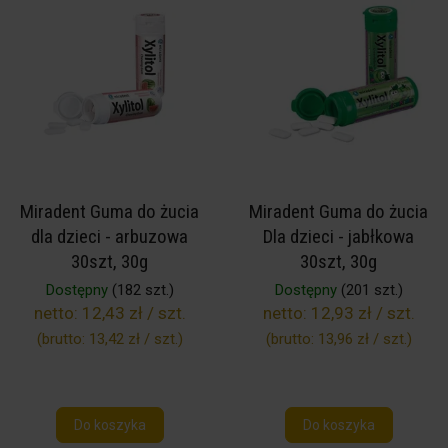
Miradent Guma do żucia
Miradent Guma do żucia
dla dzieci - arbuzowa
Dla dzieci - jabłkowa
30szt, 30g
30szt, 30g
Dostępny
(182 szt.)
Dostępny
(201 szt.)
netto:
12,43 zł / szt.
netto:
12,93 zł / szt.
(brutto:
13,42 zł / szt.
)
(brutto:
13,96 zł / szt.
)
Do koszyka
Do koszyka