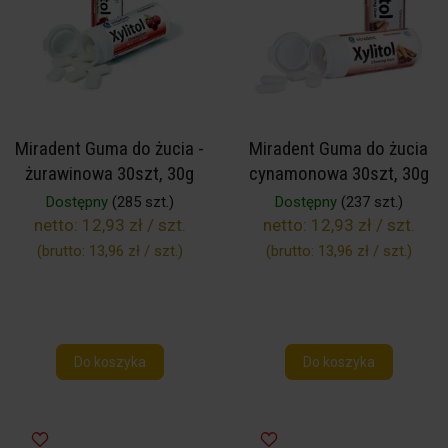
Miradent Guma do żucia -
Miradent Guma do żucia
żurawinowa 30szt, 30g
cynamonowa 30szt, 30g
Dostępny
(285 szt.)
Dostępny
(237 szt.)
netto:
12,93 zł / szt.
netto:
12,93 zł / szt.
(brutto:
13,96 zł / szt.
)
(brutto:
13,96 zł / szt.
)
Do koszyka
Do koszyka