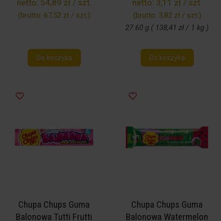
netto:
54,89 zł / szt.
netto:
3,11 zł / szt.
(brutto:
67,52 zł / szt.
)
(brutto:
3,82 zł / szt.
)
27.60 g ( 138,41 zł / 1 kg )
Do koszyka
Do koszyka
Chupa Chups Guma
Chupa Chups Guma
Balonowa Tutti Frutti
Balonowa Watermelon