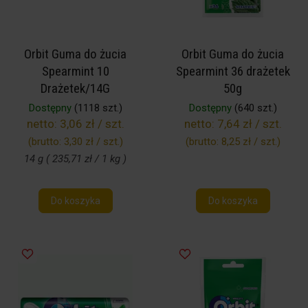
Orbit Guma do żucia
Orbit Guma do żucia
Spearmint 10
Spearmint 36 drażetek
Drażetek/14G
50g
Dostępny
(1118 szt.)
Dostępny
(640 szt.)
netto:
3,06 zł / szt.
netto:
7,64 zł / szt.
(brutto:
3,30 zł / szt.
)
(brutto:
8,25 zł / szt.
)
14 g ( 235,71 zł / 1 kg )
Do koszyka
Do koszyka