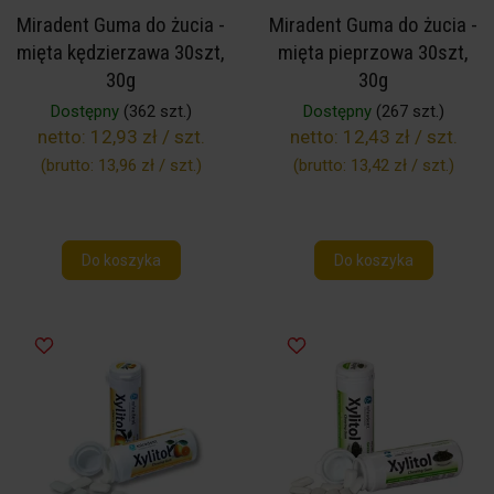
Miradent Guma do żucia -
Miradent Guma do żucia -
mięta kędzierzawa 30szt,
mięta pieprzowa 30szt,
30g
30g
Dostępny
(362 szt.)
Dostępny
(267 szt.)
netto:
12,93 zł / szt.
netto:
12,43 zł / szt.
(brutto:
13,96 zł / szt.
)
(brutto:
13,42 zł / szt.
)
Do koszyka
Do koszyka