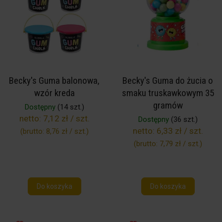
Becky's Guma balonowa,
Becky's Guma do żucia o
wzór kreda
smaku truskawkowym 35
gramów
Dostępny
(14 szt.)
netto:
7,12 zł / szt.
Dostępny
(36 szt.)
netto:
6,33 zł / szt.
(brutto:
8,76 zł / szt.
)
(brutto:
7,79 zł / szt.
)
Do koszyka
Do koszyka