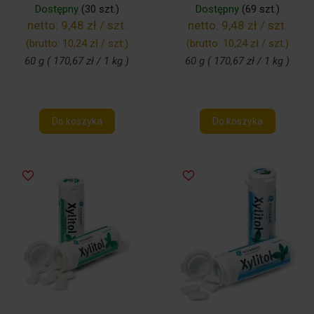
Dostępny
(30 szt.)
Dostępny
(69 szt.)
netto:
9,48 zł / szt.
netto:
9,48 zł / szt.
(brutto:
10,24 zł / szt.
)
(brutto:
10,24 zł / szt.
)
60 g ( 170,67 zł / 1 kg )
60 g ( 170,67 zł / 1 kg )
Do koszyka
Do koszyka