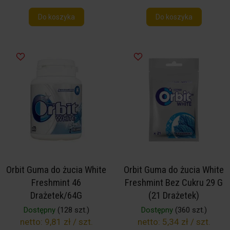
Do koszyka
Do koszyka
Orbit Guma do żucia White
Orbit Guma do żucia White
Freshmint 46
Freshmint Bez Cukru 29 G
Drażetek/64G
(21 Drażetek)
Dostępny
(128 szt.)
Dostępny
(360 szt.)
netto:
9,81 zł / szt.
netto:
5,34 zł / szt.