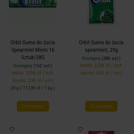
Orbit Guma do żucia
Orbit Guma do żucia
Spearmint Mints 16
spearmint, 29g
Sztuk/28G
Dostępny
(586 szt.)
netto:
5,56 zł / szt.
Dostępny
(162 szt.)
netto:
3,06 zł / szt.
(brutto:
6,01 zł / szt.
)
(brutto:
3,30 zł / szt.
)
28 g ( 117,86 zł / 1 kg )
Do koszyka
Do koszyka