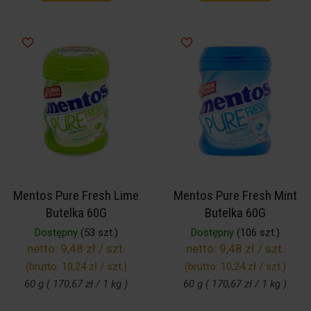
Mentos Pure Fresh Lime
Mentos Pure Fresh Mint
Butelka 60G
Butelka 60G
Dostępny
(53 szt.)
Dostępny
(106 szt.)
netto:
9,48 zł / szt.
netto:
9,48 zł / szt.
(brutto:
10,24 zł / szt.
)
(brutto:
10,24 zł / szt.
)
60 g ( 170,67 zł / 1 kg )
60 g ( 170,67 zł / 1 kg )