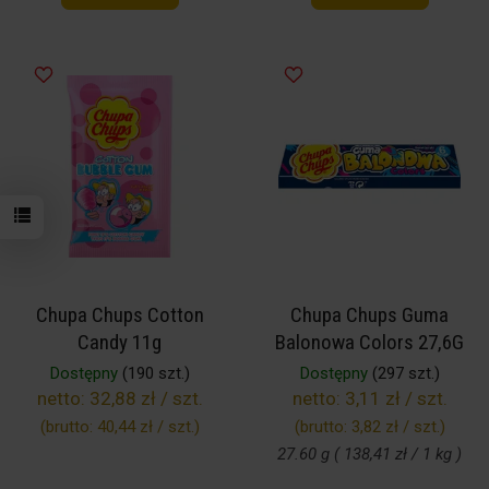
Chupa Chups Cotton
Chupa Chups Guma
Candy 11g
Balonowa Colors 27,6G
Dostępny
(190 szt.)
Dostępny
(297 szt.)
netto:
32,88 zł / szt.
netto:
3,11 zł / szt.
(brutto:
40,44 zł / szt.
)
(brutto:
3,82 zł / szt.
)
27.60 g ( 138,41 zł / 1 kg )