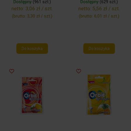
Dostępny
(961 szt.)
Dostępny
(629 szt.)
netto:
3,06 zł / szt.
netto:
5,56 zł / szt.
(brutto:
3,30 zł / szt.
)
(brutto:
6,01 zł / szt.
)
Do koszyka
Do koszyka