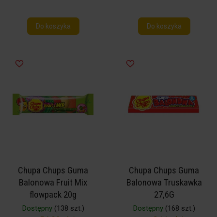
Do koszyka
Do koszyka
Chupa Chups Guma
Chupa Chups Guma
Balonowa Fruit Mix
Balonowa Truskawka
flowpack 20g
27,6G
Dostępny
(138 szt.)
Dostępny
(168 szt.)