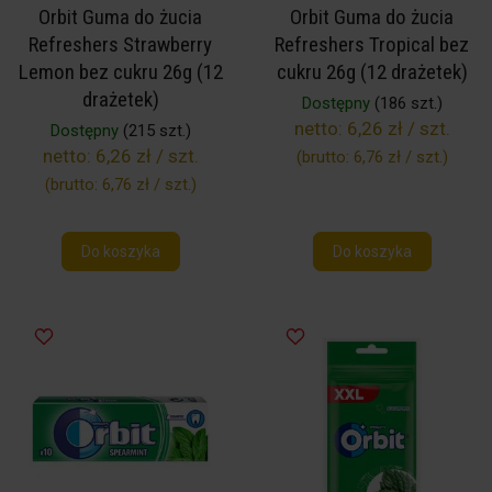
Orbit Guma do żucia
Orbit Guma do żucia
Refreshers Strawberry
Refreshers Tropical bez
Lemon bez cukru 26g (12
cukru 26g (12 drażetek)
drażetek)
Dostępny
(186 szt.)
netto:
6,26 zł / szt.
Dostępny
(215 szt.)
netto:
6,26 zł / szt.
(brutto:
6,76 zł / szt.
)
(brutto:
6,76 zł / szt.
)
Do koszyka
Do koszyka