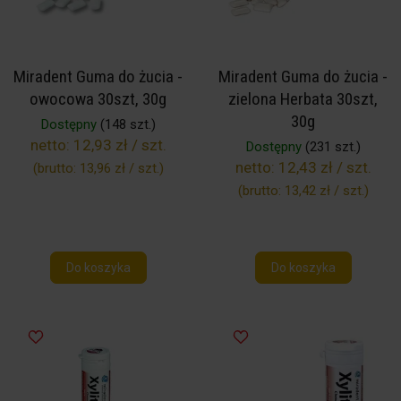
Miradent Guma do żucia -
Miradent Guma do żucia -
owocowa 30szt, 30g
zielona Herbata 30szt,
30g
Dostępny
(148 szt.)
netto:
12,93 zł / szt.
Dostępny
(231 szt.)
netto:
12,43 zł / szt.
(brutto:
13,96 zł / szt.
)
(brutto:
13,42 zł / szt.
)
Do koszyka
Do koszyka