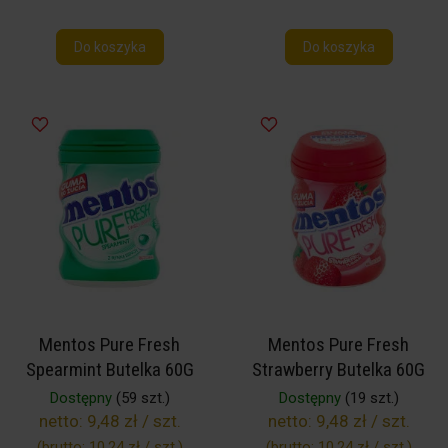
Do koszyka
Do koszyka
Mentos Pure Fresh
Mentos Pure Fresh
Spearmint Butelka 60G
Strawberry Butelka 60G
Dostępny
(59 szt.)
Dostępny
(19 szt.)
netto:
9,48 zł / szt.
netto:
9,48 zł / szt.
(brutto:
10,24 zł / szt.
)
(brutto:
10,24 zł / szt.
)