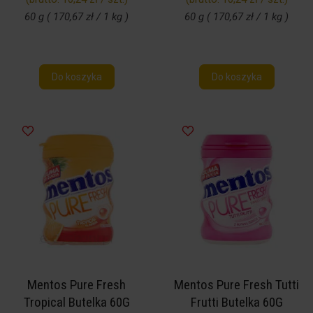
60 g ( 170,67 zł / 1 kg )
60 g ( 170,67 zł / 1 kg )
Do koszyka
Do koszyka
Mentos Pure Fresh
Mentos Pure Fresh Tutti
Tropical Butelka 60G
Frutti Butelka 60G