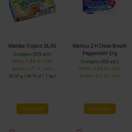
Mamba Tropics 26,5G
Mentos 2 H Clean Breath
Peppermint 21g
Dostępny
(372 szt.)
netto:
1,44 zł / szt.
Dostępny
(323 szt.)
netto:
5,34 zł / szt.
(brutto:
1,77 zł / szt.
)
26.50 g ( 66,79 zł / 1 kg )
(brutto:
5,77 zł / szt.
)
Do koszyka
Do koszyka