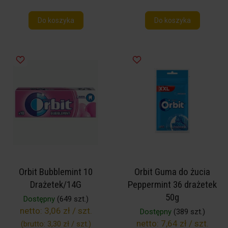
Do koszyka
Do koszyka
Orbit Bubblemint 10
Orbit Guma do żucia
Drażetek/14G
Peppermint 36 drażetek
50g
Dostępny
(649 szt.)
netto:
3,06 zł / szt.
Dostępny
(389 szt.)
netto:
7,64 zł / szt.
(brutto:
3,30 zł / szt.
)