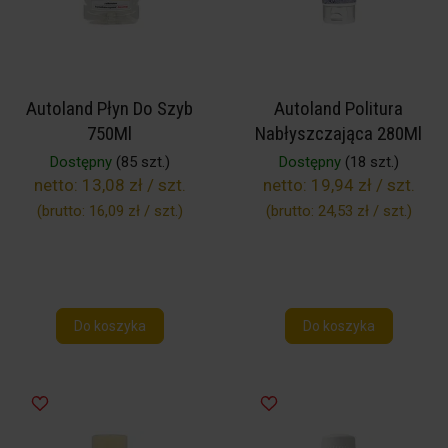
Autoland Płyn Do Szyb
Autoland Politura
750Ml
Nabłyszczająca 280Ml
Dostępny
(85 szt.)
Dostępny
(18 szt.)
netto:
13,08 zł / szt.
netto:
19,94 zł / szt.
(brutto:
16,09 zł / szt.
)
(brutto:
24,53 zł / szt.
)
Do koszyka
Do koszyka