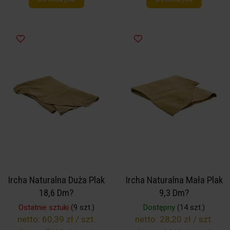
Ircha Naturalna Duża Plak
Ircha Naturalna Mała Plak
18,6 Dm?
9,3 Dm?
Ostatnie sztuki
(9 szt.)
Dostępny
(14 szt.)
netto:
60,39 zł / szt.
netto:
28,20 zł / szt.