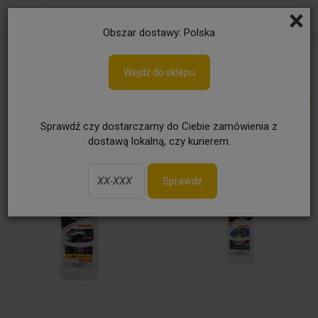
×
Obszar dostawy: Polska
Kosmetyki samochodowe
Wejdź do sklepu
Sprawdź czy dostarczamy do Ciebie zamówienia z
dostawą lokalną, czy kurierem.
Sprawdź