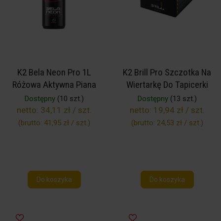
K2 Bela Neon Pro 1L
K2 Brill Pro Szczotka Na
Różowa Aktywna Piana
Wiertarkę Do Tapicerki
Dostępny
(10 szt.)
Dostępny
(13 szt.)
netto:
34,11 zł / szt.
netto:
19,94 zł / szt.
(brutto:
41,95 zł / szt.
)
(brutto:
24,53 zł / szt.
)
Do koszyka
Do koszyka