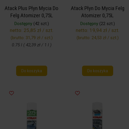
Atack Plus Płyn Mycia Do
Atack Płyn Do Mycia Felg
Felg Atomizer 0,75L
Atomizer 0,75L
Dostępny
(42 szt.)
Dostępny
(22 szt.)
netto:
25,85 zł / szt.
netto:
19,94 zł / szt.
(brutto:
31,79 zł / szt.
)
(brutto:
24,53 zł / szt.
)
0.75 l ( 42,39 zł / 1 l )
Do koszyka
Do koszyka