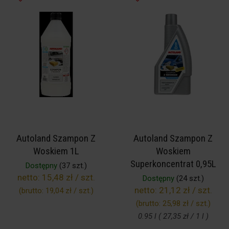
Autoland Szampon Z
Autoland Szampon Z
Woskiem 1L
Woskiem
Superkoncentrat 0,95L
Dostępny
(37 szt.)
netto:
15,48 zł / szt.
Dostępny
(24 szt.)
netto:
21,12 zł / szt.
(brutto:
19,04 zł / szt.
)
(brutto:
25,98 zł / szt.
)
0.95 l ( 27,35 zł / 1 l )