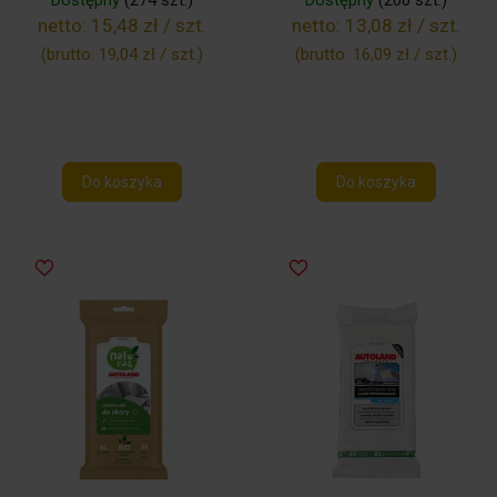
Dostępny
(274 szt.)
Dostępny
(200 szt.)
netto:
15,48 zł / szt.
netto:
13,08 zł / szt.
(brutto:
19,04 zł / szt.
)
(brutto:
16,09 zł / szt.
)
Do koszyka
Do koszyka