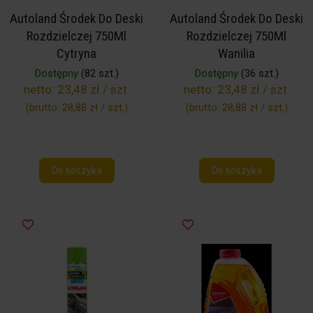
Autoland Środek Do Deski
Autoland Środek Do Deski
Rozdzielczej 750Ml
Rozdzielczej 750Ml
Cytryna
Wanilia
Dostępny
(82 szt.)
Dostępny
(36 szt.)
netto:
23,48 zł / szt.
netto:
23,48 zł / szt.
(brutto:
28,88 zł / szt.
)
(brutto:
28,88 zł / szt.
)
Do koszyka
Do koszyka