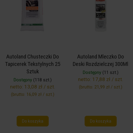
Autoland Chusteczki Do
Autoland Mleczko Do
Tapicerek Tekstylnych 25
Deski Rozdzielczej 300Ml
Sztuk
Dostępny
(11 szt.)
netto:
17,88 zł / szt.
Dostępny
(118 szt.)
netto:
13,08 zł / szt.
(brutto:
21,99 zł / szt.
)
(brutto:
16,09 zł / szt.
)
Do koszyka
Do koszyka