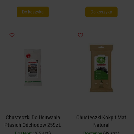
Do koszyka
Do koszyka
Chusteczki Do Usuwania
Chusteczki Kokpit Mat
Ptasich Odchodów 25Szt.
Natural
Dostępny
(65 szt.)
Dostępny
(49 szt.)