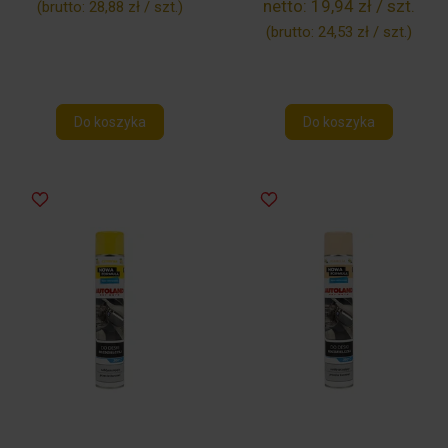
netto:
19,94 zł / szt.
(brutto:
28,88 zł / szt.
)
(brutto:
24,53 zł / szt.
)
Do koszyka
Do koszyka