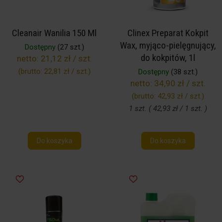
Cleanair Wanilia 150 Ml
Clinex Preparat Kokpit
Wax, myjąco-pielęgnujący,
Dostępny
(27 szt.)
do kokpitów, 1l
netto:
21,12 zł / szt.
(brutto:
22,81 zł / szt.
)
Dostępny
(38 szt.)
netto:
34,90 zł / szt.
(brutto:
42,93 zł / szt.
)
1 szt. ( 42,93 zł / 1 szt. )
Do koszyka
Do koszyka