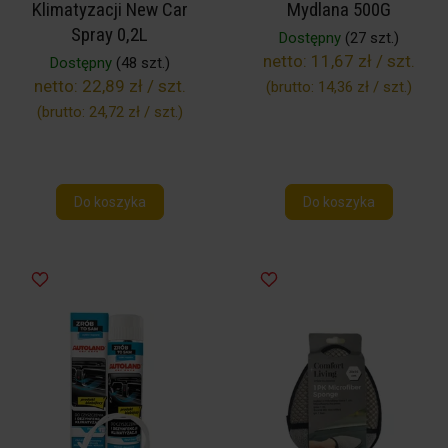
Klimatyzacji New Car
Mydlana 500G
Spray 0,2L
Dostępny
(27 szt.)
netto:
11,67 zł / szt.
Dostępny
(48 szt.)
netto:
22,89 zł / szt.
(brutto:
14,36 zł / szt.
)
(brutto:
24,72 zł / szt.
)
Do koszyka
Do koszyka