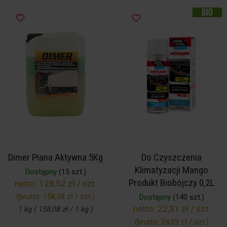
Dimer Piana Aktywna 5Kg
Do Czyszczenia
Klimatyzacji Mango
Dostępny
(15 szt.)
Produkt Biobójczy 0,2L
netto:
128,52 zł / szt.
(brutto:
158,08 zł / szt.
)
Dostępny
(140 szt.)
netto:
22,31 zł / szt.
1 kg ( 158,08 zł / 1 kg )
(brutto:
24,09 zł / szt.
)