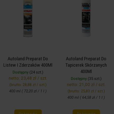
Autoland Preparat Do
Autoland Preparat Do
Listew I Zderzaków 400Ml
Tapicerek Skórzanych
400Ml
Dostępny
(24 szt.)
netto:
23,48 zł / szt.
Dostępny
(35 szt.)
netto:
21,00 zł / szt.
(brutto:
28,88 zł / szt.
)
400 ml ( 72,20 zł / 1 l )
(brutto:
25,83 zł / szt.
)
400 ml ( 64,58 zł / 1 l )