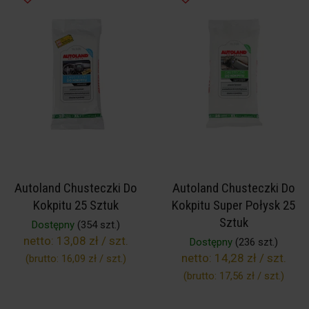
Autoland Chusteczki Do
Autoland Chusteczki Do
Kokpitu 25 Sztuk
Kokpitu Super Połysk 25
Sztuk
Dostępny
(354 szt.)
netto:
13,08 zł / szt.
Dostępny
(236 szt.)
netto:
14,28 zł / szt.
(brutto:
16,09 zł / szt.
)
(brutto:
17,56 zł / szt.
)