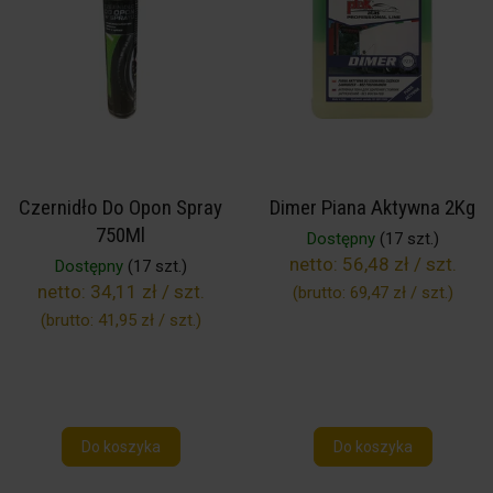
Czernidło Do Opon Spray
Dimer Piana Aktywna 2Kg
750Ml
Dostępny
(17 szt.)
netto:
56,48 zł / szt.
Dostępny
(17 szt.)
netto:
34,11 zł / szt.
(brutto:
69,47 zł / szt.
)
(brutto:
41,95 zł / szt.
)
Do koszyka
Do koszyka