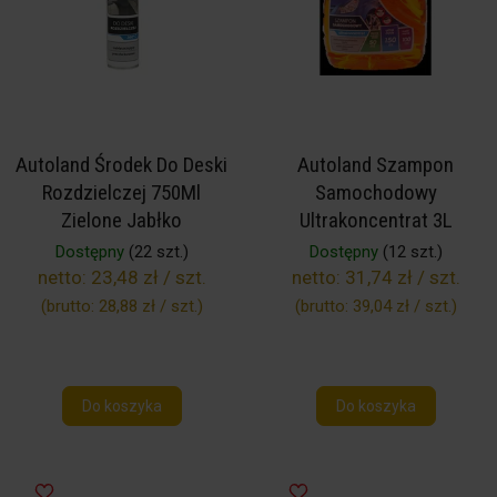
Autoland Środek Do Deski
Autoland Szampon
Rozdzielczej 750Ml
Samochodowy
Zielone Jabłko
Ultrakoncentrat 3L
Dostępny
(22 szt.)
Dostępny
(12 szt.)
netto:
23,48 zł / szt.
netto:
31,74 zł / szt.
(brutto:
28,88 zł / szt.
)
(brutto:
39,04 zł / szt.
)
Do koszyka
Do koszyka