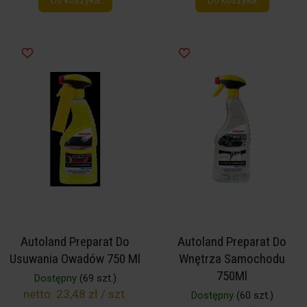
Do koszyka
Do koszyka
Autoland Preparat Do
Autoland Preparat Do
Usuwania Owadów 750 Ml
Wnętrza Samochodu
750Ml
Dostępny
(69 szt.)
netto:
23,48 zł / szt.
Dostępny
(60 szt.)