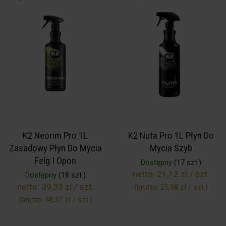
K2 Neorim Pro 1L
K2 Nuta Pro 1L Płyn Do
Zasadowy Płyn Do Mycia
Mycia Szyb
Felg I Opon
Dostępny
(17 szt.)
netto:
21,12 zł / szt.
Dostępny
(18 szt.)
netto:
39,33 zł / szt.
(brutto:
25,98 zł / szt.
)
(brutto:
48,37 zł / szt.
)