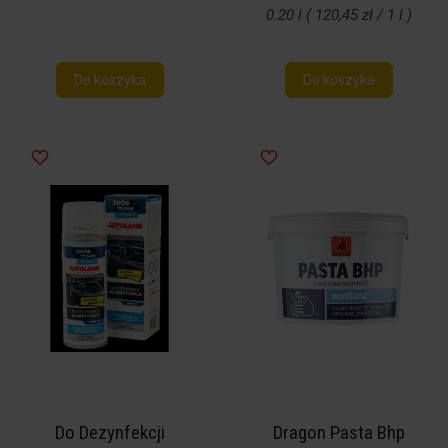
0.20 l ( 120,45 zł / 1 l )
Do koszyka
Do koszyka
Do Dezynfekcji
Dragon Pasta Bhp