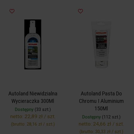
Autoland Niewidzialna
Autoland Pasta Do
Wycieraczka 300Ml
Chromu I Aluminium
150Ml
Dostępny
(33 szt.)
netto:
22,89 zł / szt.
Dostępny
(112 szt.)
netto:
24,66 zł / szt.
(brutto:
28,16 zł / szt.
)
(brutto:
30,33 zł / szt.
)