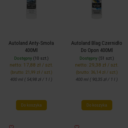
Autoland Anty-Smoła
Autoland Blag Czernidło
400Ml
Do Opon 400Ml
Dostępny
(10 szt.)
Dostępny
(51 szt.)
netto:
17,88 zł / szt.
netto:
29,38 zł / szt.
(brutto:
21,99 zł / szt.
)
(brutto:
36,14 zł / szt.
)
400 ml ( 54,98 zł / 1 l )
400 ml ( 90,35 zł / 1 l )
Do koszyka
Do koszyka