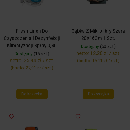
Fresh Linen Do
Gąbka Z Mikrofibry Szara
Czyszczenia I Dezynfekcji
20X16Cm 1 Szt.
Klimatyzacji Spray 0,4L
Dostępny
(50 szt.)
netto:
12,28 zł / szt.
Dostępny
(15 szt.)
netto:
25,84 zł / szt.
(brutto:
15,11 zł / szt.
)
(brutto:
27,91 zł / szt.
)
Do koszyka
Do koszyka