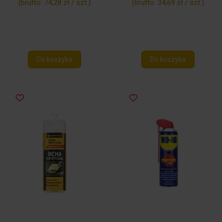
(brutto:
74,28 zł / szt.
)
(brutto:
34,69 zł / szt.
)
Do koszyka
Do koszyka