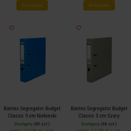
Do koszyka
Do koszyka
Bantex Segregator Budget
Bantex Segregator Budget
Classic 5 cm Niebieski
Classic 5 cm Szary
Dostępny
(80 szt.)
Dostępny
(68 szt.)
netto:
12,28 zł / szt.
netto:
12,28 zł / szt.