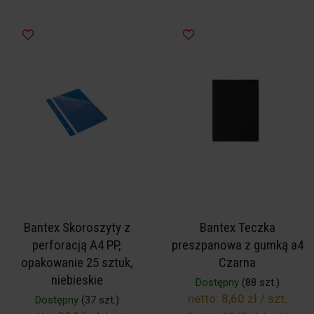
Bantex Skoroszyty z
Bantex Teczka
perforacją A4 PP,
preszpanowa z gumką a4
opakowanie 25 sztuk,
Czarna
niebieskie
Dostępny
(88 szt.)
netto:
8,60 zł / szt.
Dostępny
(37 szt.)