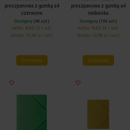
preszpanowa z gumką a4
preszpanowa z gumką a4
czerwona
niebieska
Dostępny
(40 szt.)
Dostępny
(106 szt.)
netto:
8,60 zł / szt.
netto:
8,60 zł / szt.
(brutto:
10,58 zł / szt.
)
(brutto:
10,58 zł / szt.
)
Do koszyka
Do koszyka