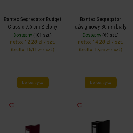
Bantex Segregator Budget
Bantex Segregator
Classic 7,5 cm Zielony
dźwigniowy 80mm biały
Dostępny
(101 szt.)
Dostępny
(69 szt.)
netto:
12,28 zł / szt.
netto:
14,28 zł / szt.
(brutto:
15,11 zł / szt.
)
(brutto:
17,56 zł / szt.
)
Do koszyka
Do koszyka