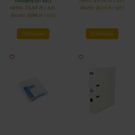
netto:
29,38 zł / szt.
Dostępny
(31 szt.)
netto:
23,48 zł / szt.
(brutto:
36,14 zł / szt.
)
(brutto:
28,88 zł / szt.
)
Do koszyka
Do koszyka