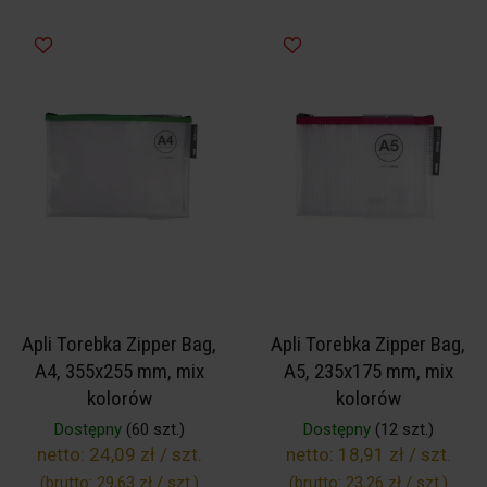
Apli Torebka Zipper Bag,
Apli Torebka Zipper Bag,
A4, 355x255 mm, mix
A5, 235x175 mm, mix
kolorów
kolorów
Dostępny
(60 szt.)
Dostępny
(12 szt.)
netto:
24,09 zł / szt.
netto:
18,91 zł / szt.
(brutto:
29,63 zł / szt.
)
(brutto:
23,26 zł / szt.
)