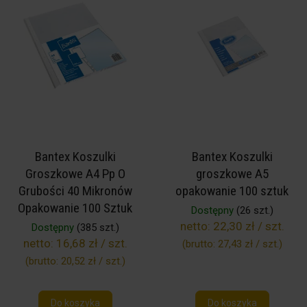
Bantex Koszulki
Bantex Koszulki
Groszkowe A4 Pp O
groszkowe A5
Grubości 40 Mikronów
opakowanie 100 sztuk
Opakowanie 100 Sztuk
Dostępny
(26 szt.)
netto:
22,30 zł / szt.
Dostępny
(385 szt.)
netto:
16,68 zł / szt.
(brutto:
27,43 zł / szt.
)
(brutto:
20,52 zł / szt.
)
Do koszyka
Do koszyka