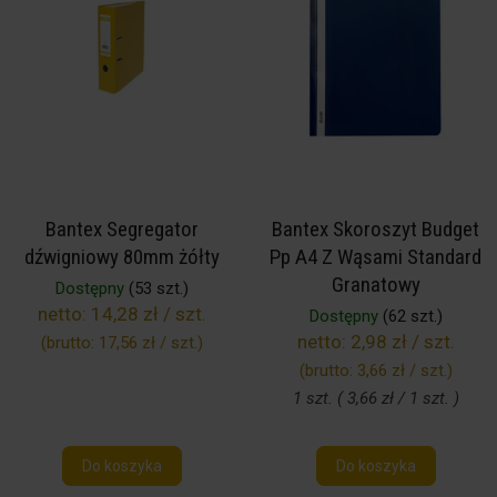
Bantex Segregator
Bantex Skoroszyt Budget
dźwigniowy 80mm żółty
Pp A4 Z Wąsami Standard
Granatowy
Dostępny
(53 szt.)
netto:
14,28 zł / szt.
Dostępny
(62 szt.)
netto:
2,98 zł / szt.
(brutto:
17,56 zł / szt.
)
(brutto:
3,66 zł / szt.
)
1 szt. ( 3,66 zł / 1 szt. )
Do koszyka
Do koszyka