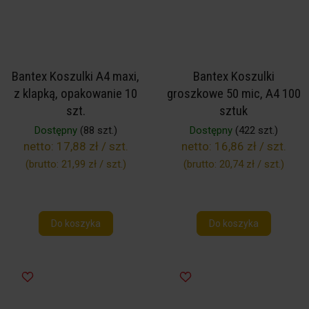
Bantex Koszulki A4 maxi,
Bantex Koszulki
z klapką, opakowanie 10
groszkowe 50 mic, A4 100
szt.
sztuk
Dostępny
(88 szt.)
Dostępny
(422 szt.)
netto:
17,88 zł / szt.
netto:
16,86 zł / szt.
(brutto:
21,99 zł / szt.
)
(brutto:
20,74 zł / szt.
)
Do koszyka
Do koszyka