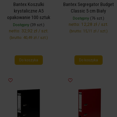
Bantex Koszulki
Bantex Segregator Budget
krystaliczne A5
Classic 5 cm Biały
opakowanie 100 sztuk
Dostępny
(76 szt.)
netto:
12,28 zł / szt.
Dostępny
(39 szt.)
netto:
32,92 zł / szt.
(brutto:
15,11 zł / szt.
)
(brutto:
40,49 zł / szt.
)
Do koszyka
Do koszyka