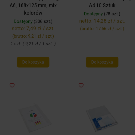
A6, 168x125 mm, mix
A4 10 Sztuk
kolorów
Dostępny
(78 szt.)
netto:
14,28 zł / szt.
Dostępny
(306 szt.)
netto:
7,49 zł / szt.
(brutto:
17,56 zł / szt.
)
(brutto:
9,21 zł / szt.
)
1 szt. ( 9,21 zł / 1 szt. )
Do koszyka
Do koszyka