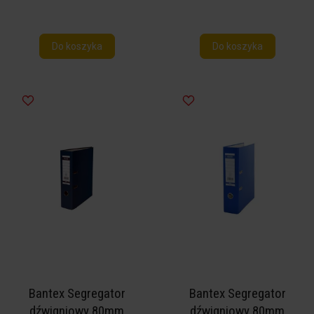
Do koszyka
Do koszyka
Bantex Segregator
Bantex Segregator
dźwigniowy 80mm
dźwigniowy 80mm