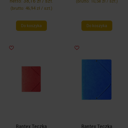
netto:
38,16 zł / szt.
(brutto:
10,58 zł / szt.
)
(brutto:
46,94 zł / szt.
)
Do koszyka
Do koszyka
Bantex Teczka
Bantex Teczka