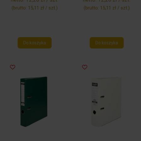
(brutto:
15,11 zł / szt.
)
(brutto:
15,11 zł / szt.
)
Do koszyka
Do koszyka