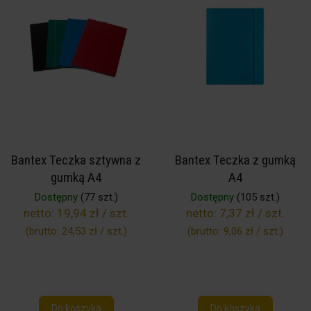
Bantex Teczka sztywna z
Bantex Teczka z gumką
gumką A4
A4
Dostępny
(77 szt.)
Dostępny
(105 szt.)
netto:
19,94 zł / szt.
netto:
7,37 zł / szt.
(brutto:
24,53 zł / szt.
)
(brutto:
9,06 zł / szt.
)
Do koszyka
Do koszyka