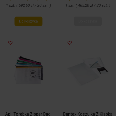
1 szt. ( 592,60 zł / 20 szt. )
1 szt. ( 465,20 zł / 20 szt. )
Do koszyka
Do koszyka
Apli Torebka Zipper Bag,
Bantex Koszulka Z Klapką