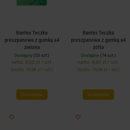
Bantex Teczka
Bantex Teczka
preszpanowa z gumką a4
preszpanowa z gumką a4
zielona
żółta
Dostępny
(53 szt.)
Dostępny
(74 szt.)
netto:
8,60 zł / szt.
netto:
8,60 zł / szt.
(brutto:
10,58 zł / szt.
)
(brutto:
10,58 zł / szt.
)
Do koszyka
Do koszyka