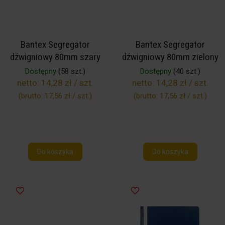
Bantex Segregator
Bantex Segregator
dźwigniowy 80mm szary
dźwigniowy 80mm zielony
Dostępny
(58 szt.)
Dostępny
(40 szt.)
netto:
14,28 zł / szt.
netto:
14,28 zł / szt.
(brutto:
17,56 zł / szt.
)
(brutto:
17,56 zł / szt.
)
Do koszyka
Do koszyka