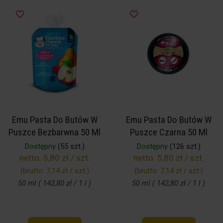
Emu Pasta Do Butów W
Emu Pasta Do Butów W
Puszce Bezbarwna 50 Ml
Puszce Czarna 50 Ml
Dostępny
(55 szt.)
Dostępny
(126 szt.)
netto:
5,80 zł / szt.
netto:
5,80 zł / szt.
(brutto:
7,14 zł / szt.
)
(brutto:
7,14 zł / szt.
)
50 ml ( 142,80 zł / 1 l )
50 ml ( 142,80 zł / 1 l )