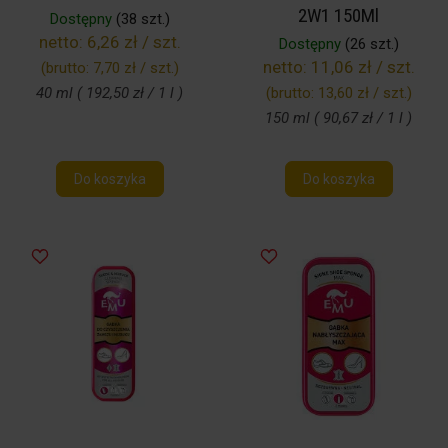
2W1 150Ml
Dostępny
(38 szt.)
netto:
6,26 zł / szt.
Dostępny
(26 szt.)
netto:
11,06 zł / szt.
(brutto:
7,70 zł / szt.
)
40 ml ( 192,50 zł / 1 l )
(brutto:
13,60 zł / szt.
)
150 ml ( 90,67 zł / 1 l )
Do koszyka
Do koszyka