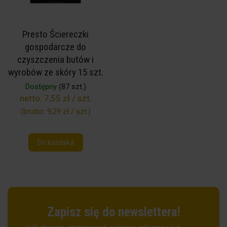
Presto Ściereczki
gospodarcze do
czyszczenia butów i
wyrobów ze skóry 15 szt.
Dostępny
(87 szt.)
netto:
7,55 zł / szt.
(brutto:
9,29 zł / szt.
)
Do koszyka
Zapisz się do newslettera!