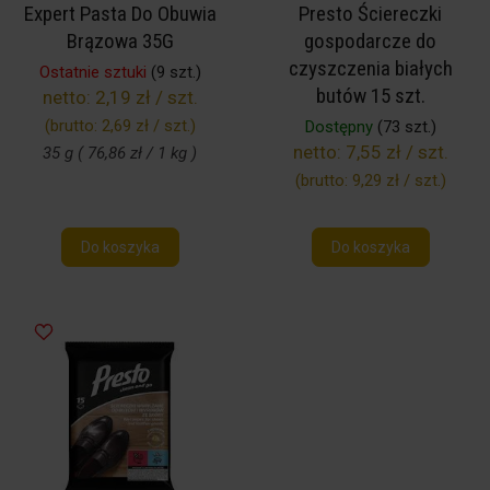
Expert Pasta Do Obuwia
Presto Ściereczki
Brązowa 35G
gospodarcze do
czyszczenia białych
Ostatnie sztuki
(9 szt.)
butów 15 szt.
netto:
2,19 zł / szt.
(brutto:
2,69 zł / szt.
)
Dostępny
(73 szt.)
netto:
7,55 zł / szt.
35 g ( 76,86 zł / 1 kg )
(brutto:
9,29 zł / szt.
)
Do koszyka
Do koszyka