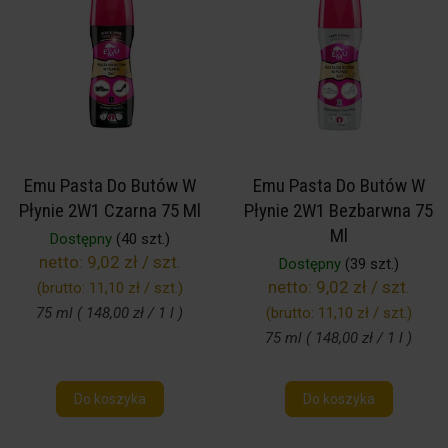
Emu Pasta Do Butów W
Emu Pasta Do Butów W
Płynie 2W1 Czarna 75 Ml
Płynie 2W1 Bezbarwna 75
Ml
Dostępny
(40 szt.)
netto:
9,02 zł / szt.
Dostępny
(39 szt.)
netto:
9,02 zł / szt.
(brutto:
11,10 zł / szt.
)
75 ml ( 148,00 zł / 1 l )
(brutto:
11,10 zł / szt.
)
75 ml ( 148,00 zł / 1 l )
Do koszyka
Do koszyka