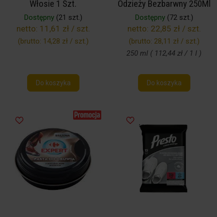
Włosie 1 Szt.
Odzieży Bezbarwny 250Ml
Dostępny
(21 szt.)
Dostępny
(72 szt.)
netto:
11,61 zł / szt.
netto:
22,85 zł / szt.
(brutto:
14,28 zł / szt.
)
(brutto:
28,11 zł / szt.
)
250 ml ( 112,44 zł / 1 l )
Do koszyka
Do koszyka