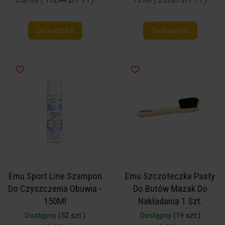
250 ml ( 112,44 zł / 1 l )
75 ml ( 251,87 zł / 1 l )
Do koszyka
Do koszyka
Emu Sport Line Szampon
Emu Szczoteczka Pasty
Do Czyszczenia Obuwia -
Do Butów Mazak Do
150Ml
Nakładania 1 Szt.
Dostępny
(52 szt.)
Dostępny
(19 szt.)