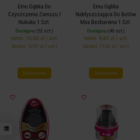
Emu Gąbka Do
Emu Gąbka
Czyszczenia Zamszu I
Nabłyszczająca Do Butów
Nubuku 1 Szt.
Max Bezbarwna 1 Szt.
Dostępny
(52 szt.)
Dostępny
(40 szt.)
netto:
10,50 zł / szt.
netto:
9,45 zł / szt.
(brutto:
12,91 zł / szt.
)
(brutto:
11,62 zł / szt.
)
Do koszyka
Do koszyka