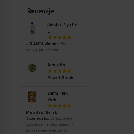
Recenzje
Sidolux Płyn Do
...
JOLANTA Waloch:
Bardzo
dobry płyn, polecam
Arbuz Kg
Paweł Stocki
Yabra Flaki
Woło...
Miroslaw Marek
Skonieczko:
Bardzo dobfe.
Szkoda że nie otrzymałem w
ilości zamawianej. Zwrot