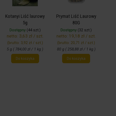
Kotanyi Liść laurowy
Prymat Liść Laurowy
5g
80G
Dostępny
(44 szt.)
Dostępny
(32 szt.)
netto:
3,63 zł / szt.
netto:
19,18 zł / szt.
(brutto:
3,92 zł / szt.
)
(brutto:
20,71 zł / szt.
)
5 g ( 784,00 zł / 1 kg )
80 g ( 258,88 zł / 1 kg )
Do koszyka
Do koszyka