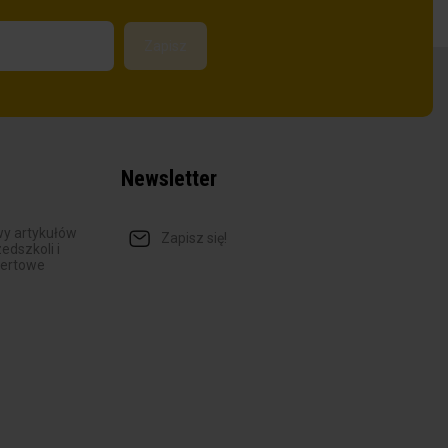
Newsletter
y artykułów
Zapisz się!
dszkoli i
fertowe