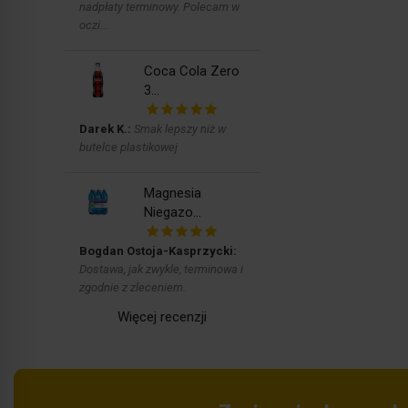
nadpłaty terminowy. Polecam w
oczi...
Coca Cola Zero
3...
Darek K.:
Smak lepszy niż w
butelce plastikowej
Magnesia
Niegazo...
Bogdan Ostoja-Kasprzycki:
Dostawa, jak zwykle, terminowa i
zgodnie z zleceniem.
Więcej recenzji