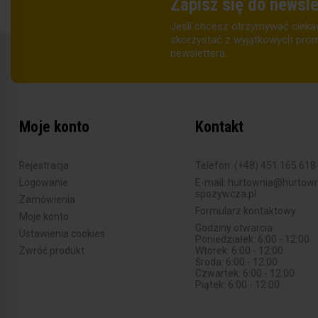
Zapisz się do newsle
Jeśli chcesz otrzymywać cieka
skorzystać z wyjątkowych promo
newslettera.
Moje konto
Kontakt
Rejestracja
Telefon: (+48) 451 165 618
Logowanie
E-mail: hurtownia@hurtown
spozywcza.pl
Zamówienia
Formularz kontaktowy
Moje konto
Godziny otwarcia:
Ustawienia cookies
Poniedziałek: 6:00 - 12:00
Zwróć produkt
Wtorek: 6:00 - 12:00
Środa: 6:00 - 12:00
Czwartek: 6:00 - 12:00
Piątek: 6:00 - 12:00