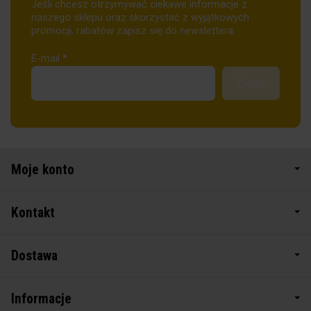
Jeśli chcesz otrzymywać ciekawe informacje z
naszego sklepu oraz skorzystać z wyjątkowych
promocji, rabatów zapisz się do newslettera.
E-mail
*
Moje konto
Kontakt
Dostawa
Informacje