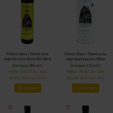
Phileos Oliwa z Oliwek extra
Phileos Oliwa z Oliwek extra
virgin Wczesne Zbiory BIO 500ml
virgin Sparta puszka 500ml
Dostępny
(88 szt.)
Dostępny
(75 szt.)
netto:
55,53 zł / szt.
netto:
38,42 zł / szt.
(brutto:
58,31 zł / szt.
)
(brutto:
40,34 zł / szt.
)
Do koszyka
Do koszyka