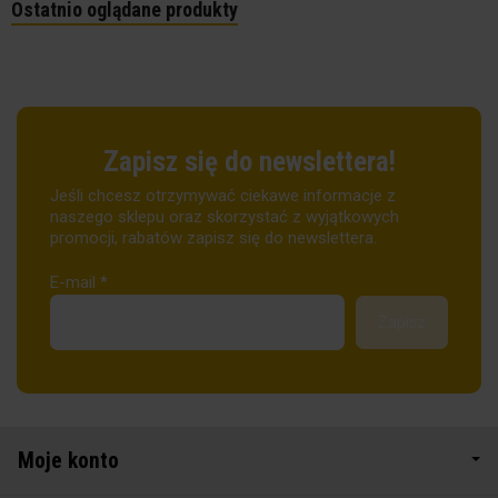
Ostatnio oglądane produkty
Zapisz się do newslettera!
Jeśli chcesz otrzymywać ciekawe informacje z
naszego sklepu oraz skorzystać z wyjątkowych
promocji, rabatów zapisz się do newslettera.
E-mail
*
Moje konto