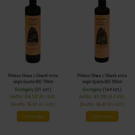
Phileos Oliwa z Oliwek extra
Phileos Oliwa z Oliwek extra
virgin Sparta BIO 750ml
virgin Sparta BIO 500ml
Dostępny
(31 szt.)
Dostępny
(164 szt.)
netto:
54,10 zł / szt.
netto:
41,36 zł / szt.
(brutto:
56,81 zł / szt.
)
(brutto:
43,43 zł / szt.
)
Do koszyka
Do koszyka